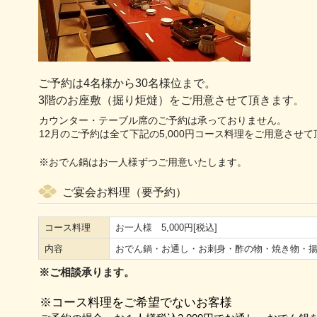
ご予約は4名様から30名様位まで。
3階のお座敷（掘り炬燵）をご用意させて頂きます
。
カウンター・テーブル席のご予約は承っておりません。
12月のご予約は全て下記の5,000円コース料理をご用意させ
※おでん鍋はお一人様ずつご用意いたします。
ご宴会お料理（要予約）
コース料理
お一人様 5,000円[税込]
内容
おでん鍋・お通し・お刺身・酢の物・焼き物・
※ご相談承ります。
※コース料理をご希望でないお客様