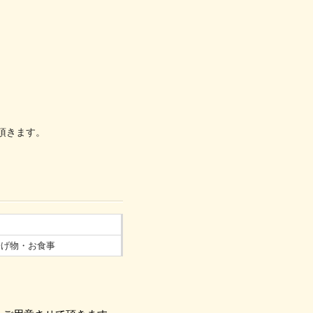
て頂きます。
揚げ物・お食事